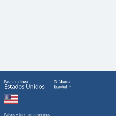
Radio en línea
Idioma:
Estados Unidos
Español
Países y territorios vecinos