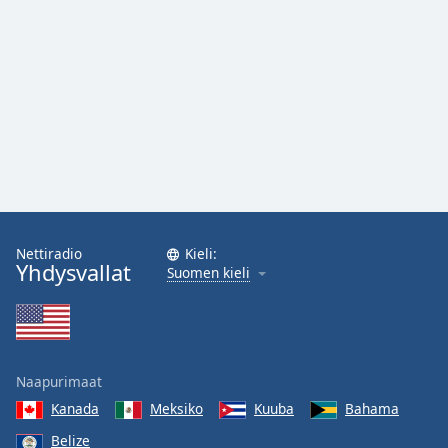
Nettiradio
Kieli:
Yhdysvallat
Suomen kieli
Naapurimaat
Kanada
Meksiko
Kuuba
Bahama
Belize