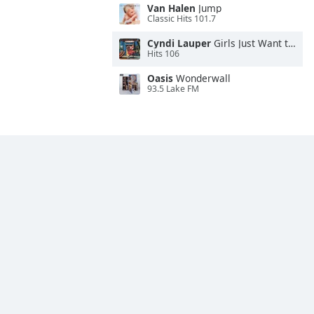
Van Halen
Jump
Classic Hits 101.7
Cyndi Lauper
Girls Just Want to Have Fun
Hits 106
Oasis
Wonderwall
93.5 Lake FM