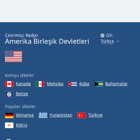
Çevrimiçi Radyo
Dil:
Amerika Birleşik Devletleri
Türkçe
Komşu ülkeler
Kanada
Meksika
Küba
Bahamalar
Belize
Popüler ülkeler
Almanya
Yunanistan
Türkiye
Kıbrıs