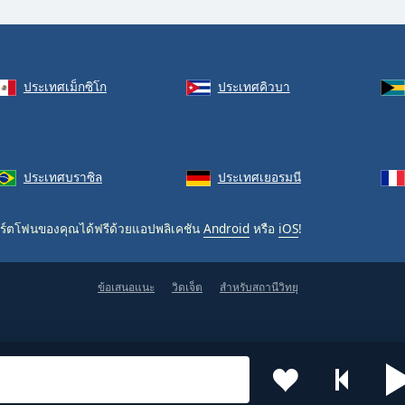
ประเทศเม็กซิโก
ประเทศคิวบา
ประเทศบราซิล
ประเทศเยอรมนี
ร์ตโฟนของคุณได้ฟรีด้วยแอปพลิเคชัน
Android
หรือ
iOS
!
ข้อเสนอแนะ
วิดเจ็ต
สำหรับสถานีวิทยุ