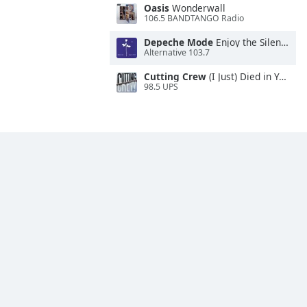
Oasis
Wonderwall
106.5 BANDTANGO Radio
Depeche Mode
Enjoy the Silence
Alternative 103.7
Cutting Crew
(I Just) Died in Your Arms
98.5 UPS