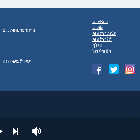
แอฟริกา
เอเชีย
ประเทศบาฮามาส
อเมริกาเหนือ
อเมริกาใต้
ยุโรป
โอเชียเนีย
ประเทศฝรั่งเศส