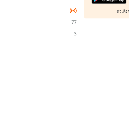
ตัวเลือก
77
3