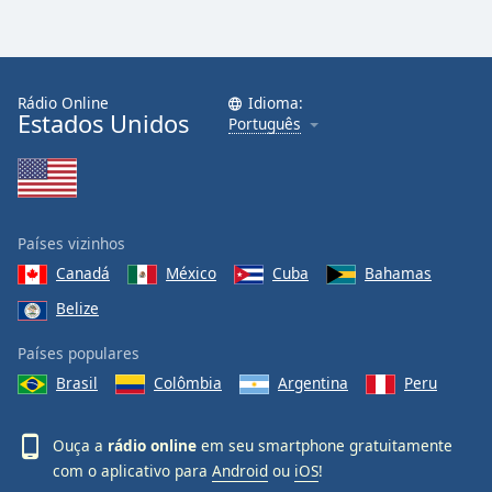
Rádio Online
Idioma:
Estados Unidos
Português
Países vizinhos
Canadá
México
Cuba
Bahamas
Belize
Países populares
Brasil
Colômbia
Argentina
Peru
Ouça a
rádio online
em seu smartphone gratuitamente
com o aplicativo para
Android
ou
iOS
!