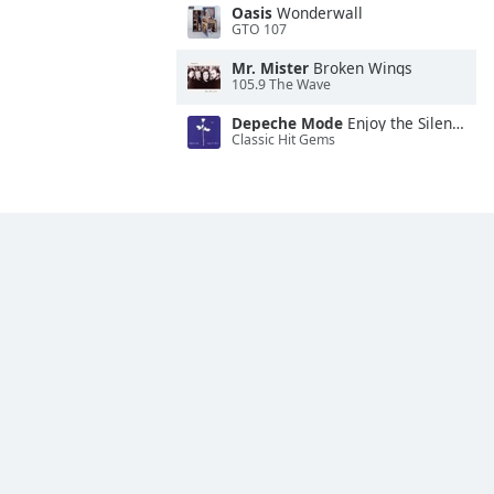
Oasis
Wonderwall
GTO 107
Mr. Mister
Broken Wings
105.9 The Wave
Depeche Mode
Enjoy the Silence
Classic Hit Gems