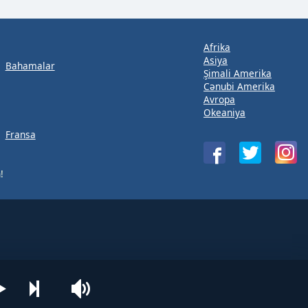
Afrika
Asiya
Bahamalar
Şimali Amerika
Cənubi Amerika
Avropa
Okeaniya
Fransa
!