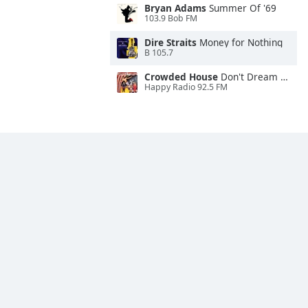
Bryan Adams
Summer Of '69
103.9 Bob FM
Dire Straits
Money for Nothing
B 105.7
Crowded House
Don't Dream It's Over
Happy Radio 92.5 FM