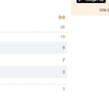
inne 
28
19
9
7
3
3