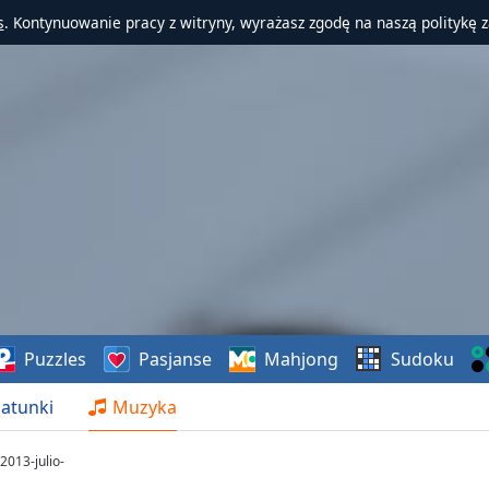
s
. Kontynuowanie pracy z witryny, wyrażasz zgodę na naszą politykę 
Puzzles
Pasjanse
Mahjong
Sudoku
atunki
Muzyka
2013-julio-