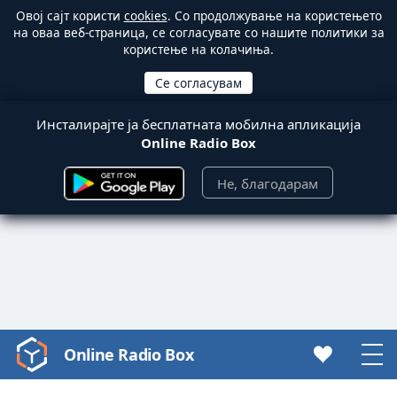
Овој сајт користи
cookies
. Со продолжување на користењето
на оваа веб-страница, се согласувате со нашите политики за
користење на колачиња.
Инсталирајте ја бесплатната мобилна апликација
Online Radio Box
Не, благодарам
Online Radio Box
Video
Player