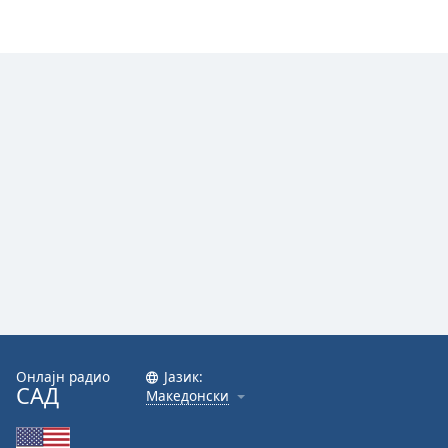
Онлајн радио
Јазик:
САД
Македонски