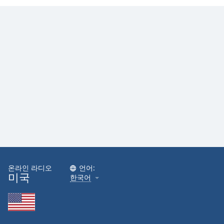
온라인 라디오
언어:
미국
한국어