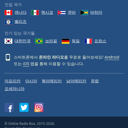
인접 국가
캐나다
멕시코
쿠바
바하마
벨리즈
인기 있는 국가들
대한민국
브라질
독일
프랑스
스마트폰에서
온라인 라디오
를 무료로 들어보세요!
Android
또는
iOS
앱을 통해 이용할 수 있습니다.
아프리카
아시아
북아메리카
남아메리카
유럽
오세아니아
© Online Radio Box, 2015-2026.