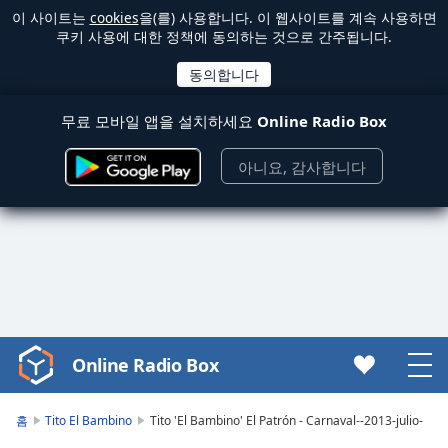
이 사이트는
cookies
을(를) 사용합니다. 이 웹사이트를 계속 사용하면
쿠키 사용에 대한 정책에 동의하는 것으로 간주됩니다.
무료 모바일 앱을 설치하세요
Online Radio Box
아니요, 감사합니다
Online Radio Box
Video
Player
is
홈
Tito El Bambino
Tito 'El Bambino' El Patrón - Carnaval--2013-julio-
loading.