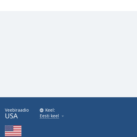
Veebiraadio
Keel:
USA
Eesti keel