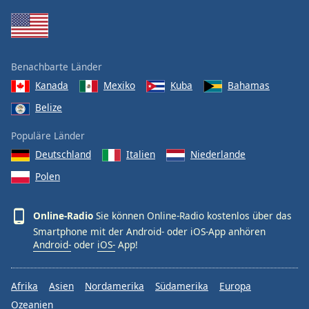
Benachbarte Länder
Kanada
Mexiko
Kuba
Bahamas
Belize
Populäre Länder
Deutschland
Italien
Niederlande
Polen
Online-Radio
Sie können Online-Radio kostenlos über das
Smartphone mit der Android- oder iOS-App anhören
Android-
oder
iOS-
App!
Afrika
Asien
Nordamerika
Südamerika
Europa
Ozeanien