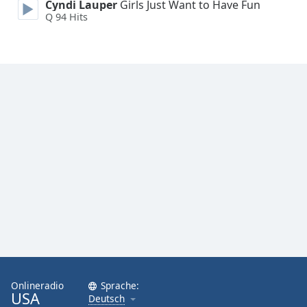
Cyndi Lauper
Girls Just Want to Have Fun
Q 94 Hits
Onlineradio
Sprache:
USA
Deutsch