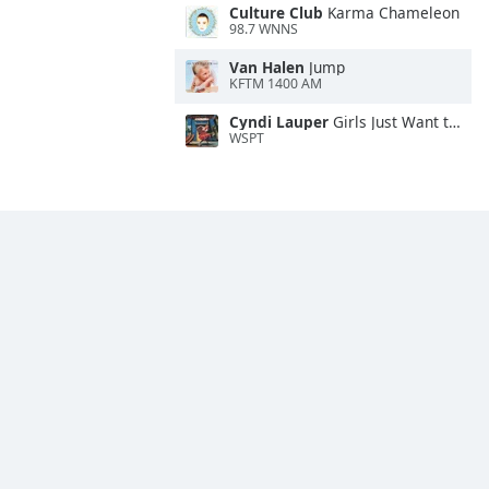
Culture Club
Karma Chameleon
98.7 WNNS
Van Halen
Jump
KFTM 1400 AM
Cyndi Lauper
Girls Just Want to Have Fun
WSPT