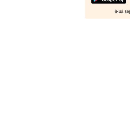
інші ва