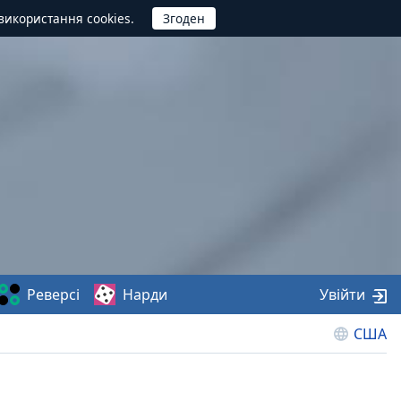
використання cookies.
Реверсі
Нарди
Увійти
США