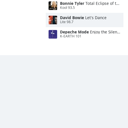
Bonnie Tyler
Total Eclipse of the Heart
Kool 93.5
David Bowie
Let's Dance
Lite 98.7
Depeche Mode
Enjoy the Silence
K-EARTH 101