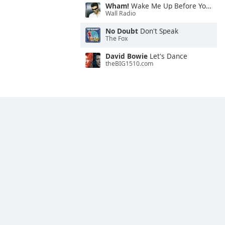
Wham!
Wake Me Up Before You Go-Go
Wall Radio
No Doubt
Don't Speak
The Fox
David Bowie
Let's Dance
theBIG1510.com