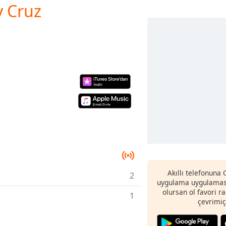
y Cruz
Akıllı telefonuna
2
uygulama uygulaması
olursan ol favori r
1
çevrimiç