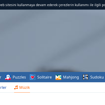
web sitesini kullanmaya devam ederek çerezlerin kullanımı ile ilgili po
r
Puzzles
Solitaire
Mahjong
Sudoku
rler
Müzik