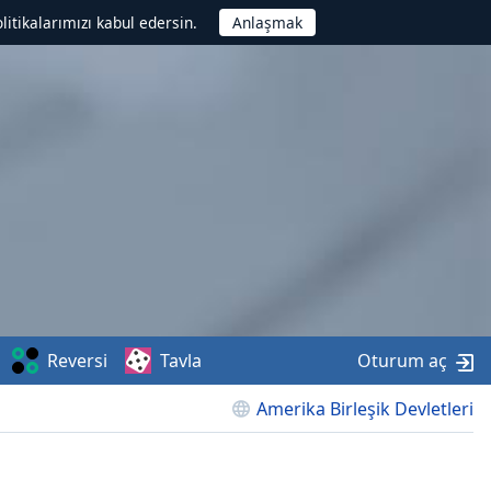
litikalarımızı kabul edersin.
Reversi
Tavla
Oturum aç
Amerika Birleşik Devletleri