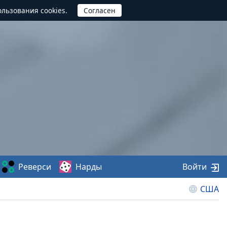
ользования cookies.
Реверси
Нарды
Войти
США