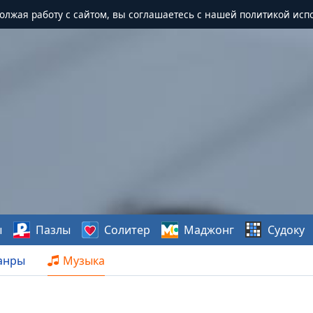
должая работу с сайтом, вы соглашаетесь с нашей политикой исп
ы
Пазлы
Солитер
Маджонг
Судоку
анры
Музыка