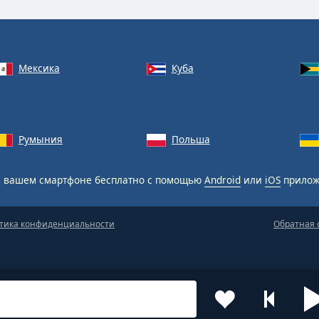
Мексика
Куба
Румыния
Польша
 вашем смартфоне бесплатно с помощью
Android
или
iOS
прилож
тика конфиденциальности
Обратная 