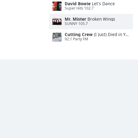
David Bowie
Let's Dance
Super Hits 102.7
Mr. Mister
Broken Wings
SUNNY 105.7
Cutting Crew
(I Just) Died in Your Arms
92.1 Party FM