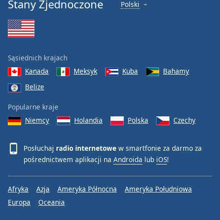
Stany Zjednoczone
Polski
Sąsiednich krajach
Kanada
Meksyk
Kuba
Bahamy
Belize
Popularne kraje
Niemcy
Holandia
Polska
Czechy
Posłuchaj
radio internetowe
w smartfonie za darmo za
pośrednictwem aplikacji na
Androida
lub
iOS
!
Afryka
Azja
Ameryka Północna
Ameryka Południowa
Europa
Oceania