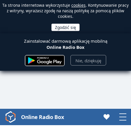
Ta strona internetowa wykorzystuje
cookies
. Kontynuowanie pracy
z witryny, wyrażasz zgodę na naszą politykę za pomocą plików
cookies.
Zainstalować darmową aplikację mobilną
Online Radio Box
Nie, dziękuję
Online Radio Box
Video
Player