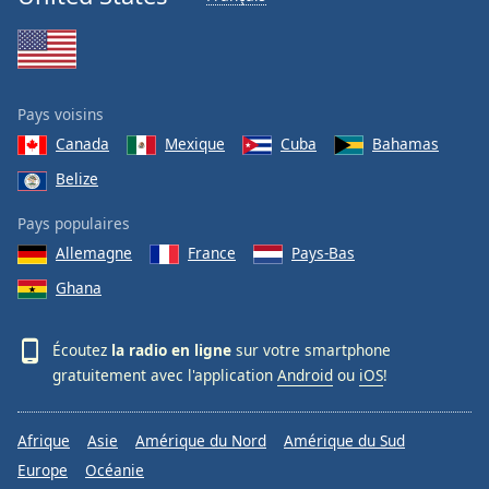
Pays voisins
Canada
Mexique
Cuba
Bahamas
Belize
Pays populaires
Allemagne
France
Pays-Bas
Ghana
Écoutez
la radio en ligne
sur votre smartphone
gratuitement avec l'application
Android
ou
iOS
!
Afrique
Asie
Amérique du Nord
Amérique du Sud
Europe
Océanie