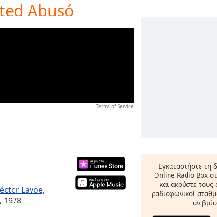
Usted Abusó
Terms of Service
Εγκαταστήστε τη 
Online Radio Box σ
και ακούστε τους
Héctor Lavoe,
ραδιοφωνικοί σταθμο
, 1978
αν βρίσ