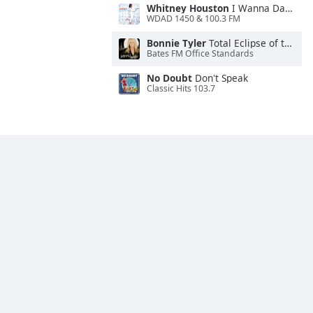
Whitney Houston
I Wanna Dance With Somebody
WDAD 1450 & 100.3 FM
Bonnie Tyler
Total Eclipse of the Heart
Bates FM Office Standards
No Doubt
Don't Speak
Classic Hits 103.7