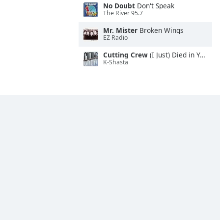
No Doubt
Don't Speak
The River 95.7
Mr. Mister
Broken Wings
EZ Radio
Cutting Crew
(I Just) Died in Your Arms
K-Shasta