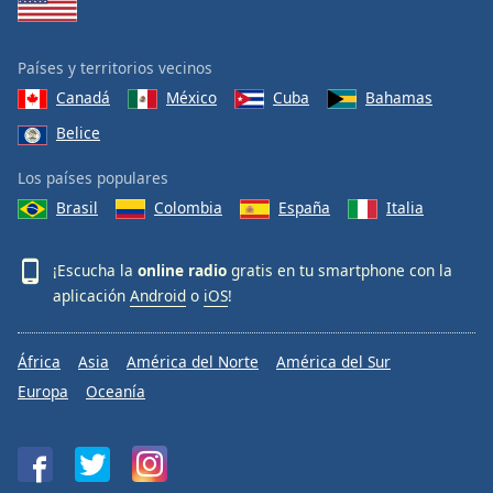
Países y territorios vecinos
Canadá
México
Cuba
Bahamas
Belice
Los países populares
Brasil
Colombia
España
Italia
¡Escucha la
online radio
gratis en tu smartphone con la
aplicación
Android
o
iOS
!
África
Asia
América del Norte
América del Sur
Europa
Oceanía