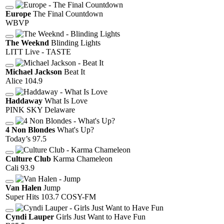
Europe
The Final Countdown
WBVP
The Weeknd
Blinding Lights
LITT Live - TASTE
Michael Jackson
Beat It
Alice 104.9
Haddaway
What Is Love
PINK SKY Delaware
4 Non Blondes
What's Up?
Today’s 97.5
Culture Club
Karma Chameleon
Cali 93.9
Van Halen
Jump
Super Hits 103.7 COSY-FM
Cyndi Lauper
Girls Just Want to Have Fun