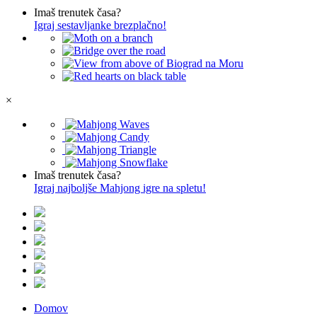
Imaš trenutek časa?
Igraj sestavljanke brezplačno!
×
Imaš trenutek časa?
Igraj najboljše Mahjong igre na spletu!
Domov