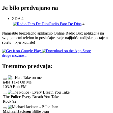
Je bilo predvajano na
ZDA
4
Radio Faro De Dios
4
Namestite brezplačno aplikacijo Online Radio Box aplikacija na
svoj pametni telefon in poslušajte svoje najljubše radijske postaje na
spletu – kjer koli ste!
druge možnosti
Trenutno predvaja:
a-ha
Take On Me
103.9 Bob FM
The Police
Every Breath You Take
Rock 92
Michael Jackson
Billie Jean