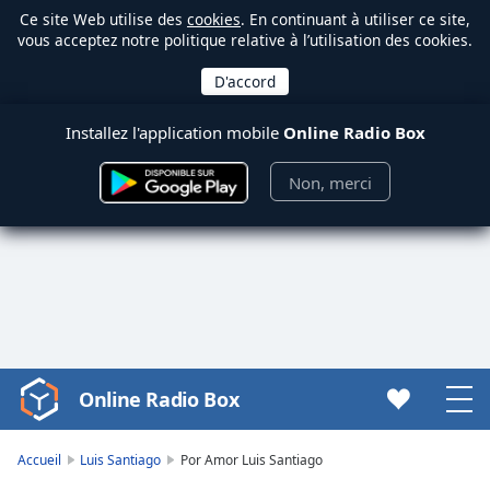
Ce site Web utilise des
cookies
. En continuant à utiliser ce site,
vous acceptez notre politique relative à l’utilisation des cookies.
Installez l'application mobile
Online Radio Box
Non, merci
Online Radio Box
Video
Player
is
Accueil
Luis Santiago
Por Amor Luis Santiago
loading.