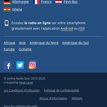
Allemagne
France
Pays-Bas
Ghana
Écoutez
la radio en ligne
sur votre smartphone
gratuitement avec l'application
Android
ou
iOS
!
Afrique
Asie
Amérique du Nord
Amérique du Sud
Europe
Océanie
© Online Radio Box, 2015-2026.
Created by
Final Level
Les Conditions d’Utilisation
Politique de confidentialité
Retour d'information
Widgets
Pour les stations de radio