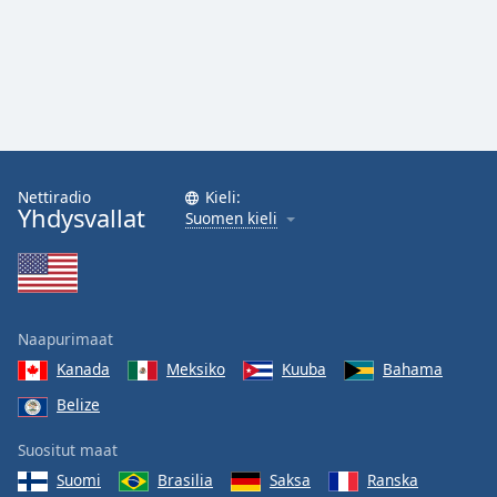
Nettiradio
Kieli:
Yhdysvallat
Suomen kieli
Naapurimaat
Kanada
Meksiko
Kuuba
Bahama
Belize
Suositut maat
Suomi
Brasilia
Saksa
Ranska