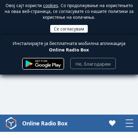
Овој сајт користи
cookies
. Со продолжување на користењето
на оваа веб-страница, се согласувате со нашите политики за
користење на колачиња.
Инсталирајте ја бесплатната мобилна апликација
Online Radio Box
Не, благодарам
Online Radio Box
Video
Player