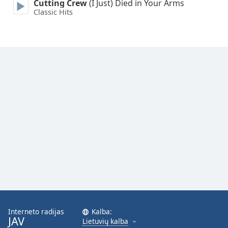
Cutting Crew
(I Just) Died in Your Arms
Classic Hits
Interneto radijas
Kalba:
JAV
Lietuvių kalba