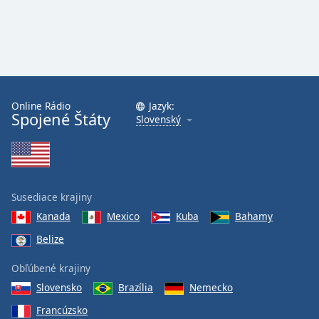
Online Rádio
Jazyk:
Spojené Štáty
Slovenský
Susediace krajiny
Kanada
Mexico
Kuba
Bahamy
Belize
Obľúbené krajiny
Slovensko
Brazília
Nemecko
Francúzsko