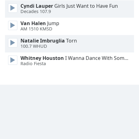
Cyndi Lauper
Girls Just Want to Have Fun
Decades 107.9
Van Halen
Jump
AM 1510 KMSD
Natalie Imbruglia
Torn
100.7 WHUD
Whitney Houston
I Wanna Dance With Somebody
Radio Fiesta