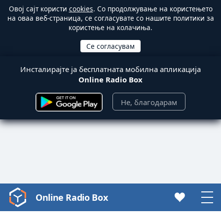
Овој сајт користи
cookies
. Со продолжување на користењето
на оваа веб-страница, се согласувате со нашите политики за
користење на колачиња.
Инсталирајте ја бесплатната мобилна апликација
Online Radio Box
Не, благодарам
Online Radio Box
Video
Player