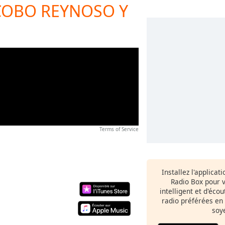
ACOBO REYNOSO Y
Terms of Service
Installez l'applicat
Radio Box pour 
intelligent et d'éco
radio préférées en
soy