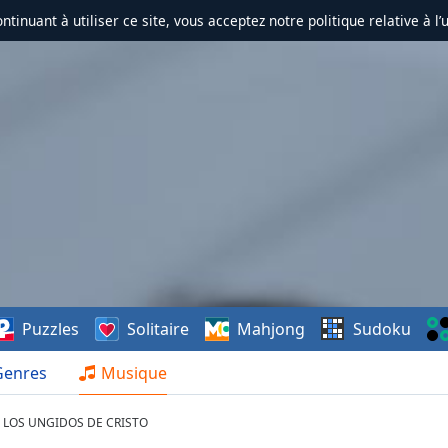
ontinuant à utiliser ce site, vous acceptez notre politique relative à l’
Puzzles
Solitaire
Mahjong
Sudoku
Genres
Musique
Y LOS UNGIDOS DE CRISTO