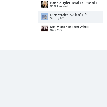
Bonnie Tyler
Total Eclipse of the Heart
96.9 The Wolf
Dire Straits
Walk of Life
Sunny 101.5
Mr. Mister
Broken Wings
99-7 CVS