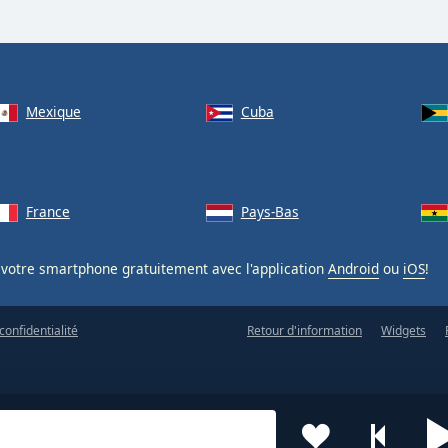
Mexique
Cuba
France
Pays-Bas
votre smartphone gratuitement avec l'application
Android
ou
iOS
!
confidentialité
Retour d'information
Widgets