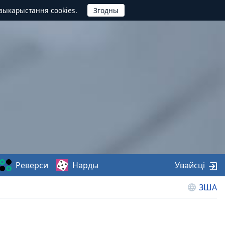
выкарыстання cookies.
Реверси
Нарды
Увайсці
ЗША