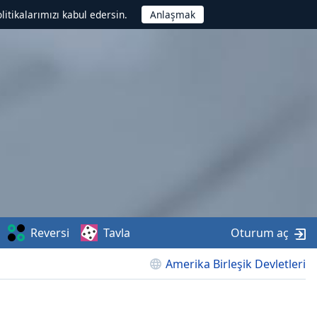
litikalarımızı kabul edersin.
Reversi
Tavla
Oturum aç
Amerika Birleşik Devletleri