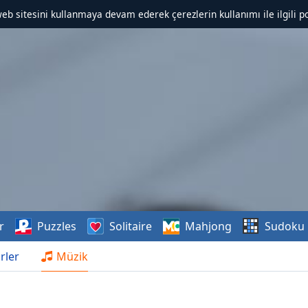
web sitesini kullanmaya devam ederek çerezlerin kullanımı ile ilgili po
r
Puzzles
Solitaire
Mahjong
Sudoku
rler
Müzik