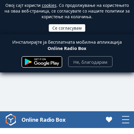
Овој сајт користи
cookies
. Со продолжување на користењето
на оваа веб-страница, се согласувате со нашите политики за
користење на колачиња.
Инсталирајте ја бесплатната мобилна апликација
Online Radio Box
Не, благодарам
Online Radio Box
Video
Player