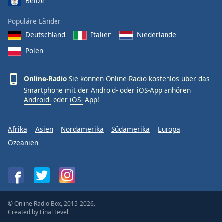
Belize
Populäre Länder
Deutschland
Italien
Niederlande
Polen
Online-Radio
Sie können Online-Radio kostenlos über das
Smartphone mit der Android- oder iOS-App anhören
Android-
oder
iOS-
App!
Afrika
Asien
Nordamerika
Südamerika
Europa
Ozeanien
© Online Radio Box, 2015-2026.
Created by
Final Level