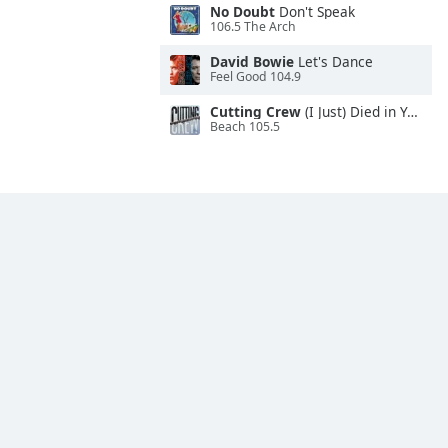
No Doubt
Don't Speak
106.5 The Arch
David Bowie
Let's Dance
Feel Good 104.9
Cutting Crew
(I Just) Died in Your Arms
Beach 105.5