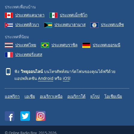
ประเทศเพื่อนบ้าน
ประเทศแคนาดา
ประเทศเม็กซิโก
ประเทศคิวบา
ประเทศบาฮามาส
ประเทศเบลีซ
ประเทศที่นิยม
ประเทศไทย
ประเทศบราซิล
ประเทศเยอรมนี
ประเทศฝรั่งเศส
ฟัง
วิทยุออนไลน์
บนโทรศัพท์สมาร์ตโฟนของคุณได้ฟรีด้วย
แอปพลิเคชัน
Android
หรือ
iOS
!
แอฟริกา
เอเชีย
อเมริกาเหนือ
อเมริกาใต้
ยุโรป
โอเชียเนีย
© Online Radio Box, 2015-2026.