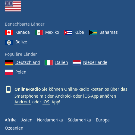
Benachbarte Länder
Kanada
Mexiko
Kuba
Bahamas
Belize
Populäre Länder
Deutschland
Italien
Niederlande
Polen
Online-Radio
Sie können Online-Radio kostenlos über das
Smartphone mit der Android- oder iOS-App anhören
Android-
oder
iOS-
App!
Afrika
Asien
Nordamerika
Südamerika
Europa
Ozeanien