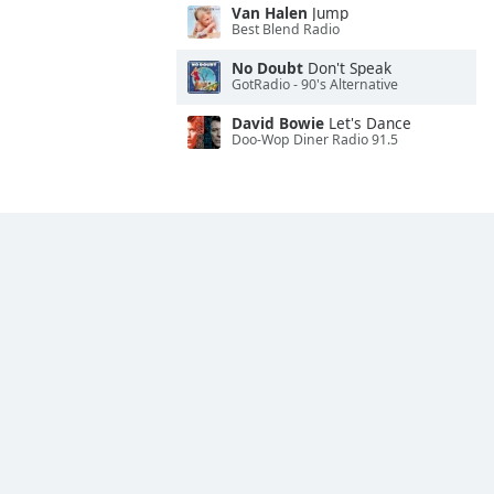
Van Halen
Jump
Best Blend Radio
No Doubt
Don't Speak
GotRadio - 90's Alternative
David Bowie
Let's Dance
Doo-Wop Diner Radio 91.5