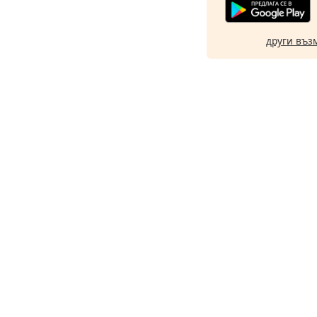
други въз