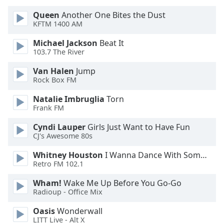
Queen
Another One Bites the Dust
Opacity
KFTM 1400 AM
Michael Jackson
Beat It
Caption
103.7 The River
Area
Van Halen
Jump
Background
Rock Box FM
Color
Natalie Imbruglia
Torn
Frank FM
Opacity
Cyndi Lauper
Girls Just Want to Have Fun
CJ's Awesome 80s
Font
Size
Whitney Houston
I Wanna Dance With Somebody
Retro FM 102.1
Text
Wham!
Wake Me Up Before You Go-Go
Radioup - Office Mix
Edge
Style
Oasis
Wonderwall
LITT Live - Alt X