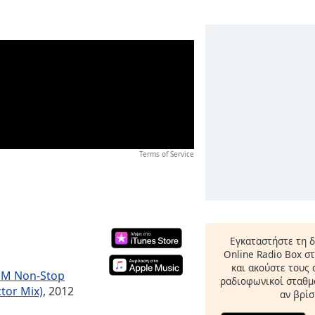
Terms of Service
Εγκαταστήστε τη 
Online Radio Box σ
και ακούστε τους
BPM Non-Stop
ραδιοφωνικοί σταθμο
tor Mix)
, 2012
αν βρίσ