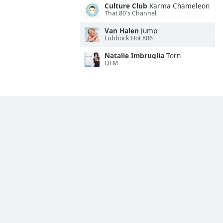
Culture Club
Karma Chameleon
That 80's Channel
Van Halen
Jump
Lubbock Hot 806
Natalie Imbruglia
Torn
QFM