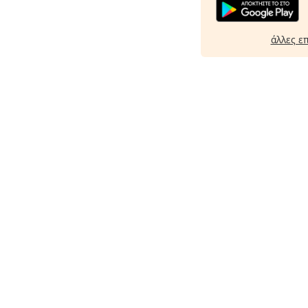
άλλες ε