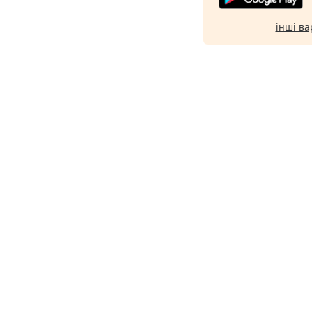
інші ва