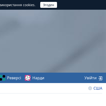
використання cookies.
Реверсі
Нарди
Увійти
США