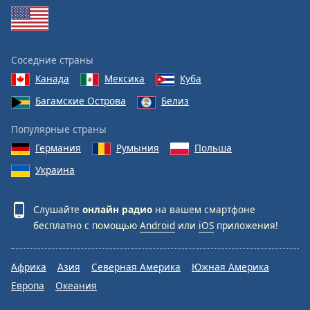
Соседние страны
Канада
Мексика
Куба
Багамские Острова
Белиз
Популярные страны
Германия
Румыния
Польша
Украина
Слушайте
онлайн радио
на вашем смартфоне
бесплатно с помощью
Android
или
iOS
приложения!
Африка
Азия
Северная Америка
Южная Америка
Европа
Океания