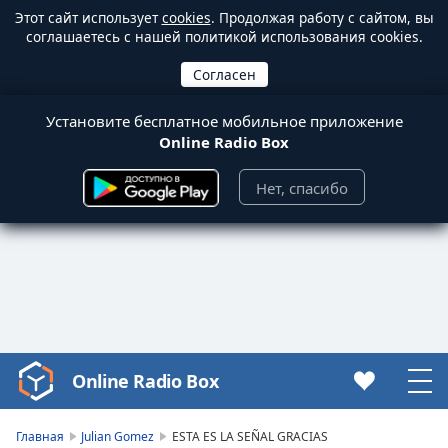
Этот сайт использует
cookies
. Продолжая работу с сайтом, вы
соглашаетесь с нашей политикой использования cookies.
Установите бесплатное мобильное приложение
Online Radio Box
Нет, спасибо
Online Radio Box
Video
Player
is
Главная
Julian Gomez
ESTA ES LA SEÑAL GRACIAS