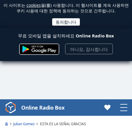
이 사이트는
cookies
을(를) 사용합니다. 이 웹사이트를 계속 사용하면
쿠키 사용에 대한 정책에 동의하는 것으로 간주됩니다.
무료 모바일 앱을 설치하세요
Online Radio Box
아니요, 감사합니다
Online Radio Box
Video
Player
is
홈
Julian Gomez
ESTA ES LA SEÑAL GRACIAS
loading.