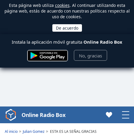
Esta página web utiliza
cookies
. Al continuar utilizando esta
página web, estás de acuerdo con nuestras políticas respecto al
uso de cookies.
Instala la aplicación móvil gratuita
Online Radio Box
No, gracias
Online Radio Box
Video
Player
is
Al inicio
Julian Gomez
ESTA ES LA SEÑAL GRACIAS