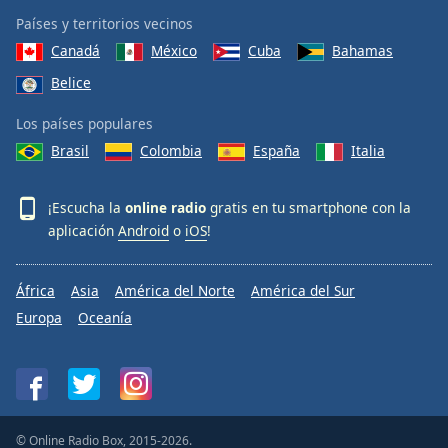
Países y territorios vecinos
Canadá
México
Cuba
Bahamas
Belice
Los países populares
Brasil
Colombia
España
Italia
¡Escucha la
online radio
gratis en tu smartphone con la
aplicación
Android
o
iOS
!
África
Asia
América del Norte
América del Sur
Europa
Oceanía
© Online Radio Box, 2015-2026.