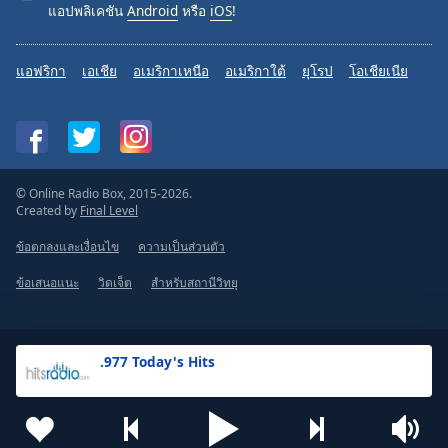
แอปพลิเคชัน
Android
หรือ
iOS
!
แอฟริกา
เอเชีย
อเมริกาเหนือ
อเมริกาใต้
ยุโรป
โอเชียเนีย
© Online Radio Box, 2015-2026.
Created by
Final Level
ข้อตกลงและเงื่อนไข
ความเป็นส่วนตัว
ข้อเสนอแนะ
วิดเจ็ต
สำหรับสถานีวิทยุ
.977 Today's Hits