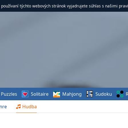
 používaní týchto webových stránok vyjadrujete súhlas s našimi prav
Puzzles
Solitaire
Mahjong
Sudoku
R
nre
Hudba