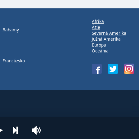
Afrika
Ázie
Bahamy
Severná Amerika
Južná Amerika
Európa
Oceánia
Francúzsko