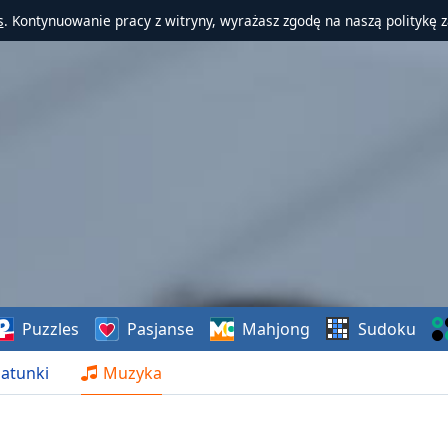
s
. Kontynuowanie pracy z witryny, wyrażasz zgodę na naszą politykę 
Puzzles
Pasjanse
Mahjong
Sudoku
atunki
Muzyka