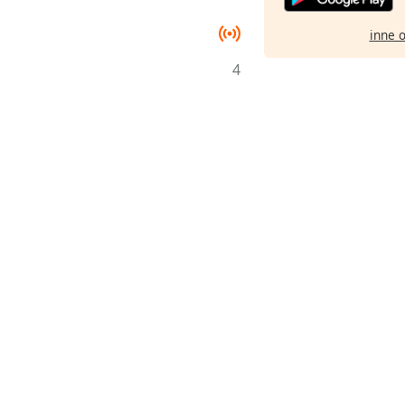
inne 
4