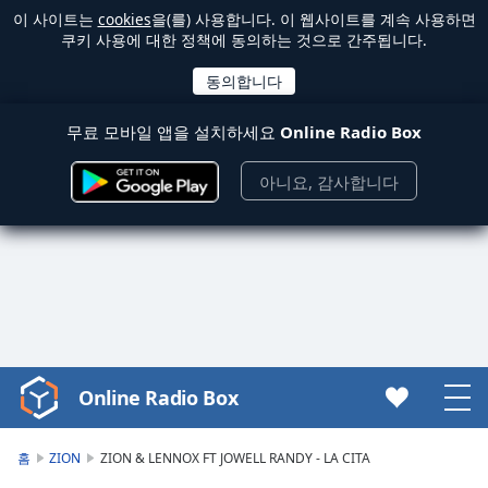
이 사이트는
cookies
을(를) 사용합니다. 이 웹사이트를 계속 사용하면
쿠키 사용에 대한 정책에 동의하는 것으로 간주됩니다.
무료 모바일 앱을 설치하세요
Online Radio Box
아니요, 감사합니다
Online Radio Box
Video
Player
is
홈
ZION
ZION & LENNOX FT JOWELL RANDY - LA CITA
loading.