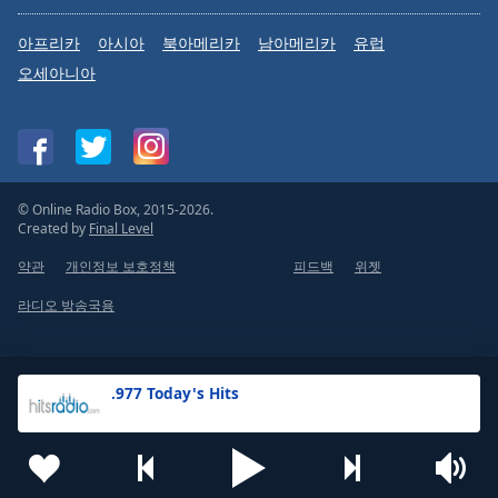
아프리카
아시아
북아메리카
남아메리카
유럽
오세아니아
© Online Radio Box, 2015-2026.
Created by
Final Level
약관
개인정보 보호정책
피드백
위젯
라디오 방송국용
.977 Today's Hits