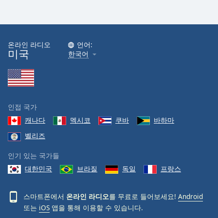
온라인 라디오
언어:
미국
한국어
인접 국가
캐나다
멕시코
쿠바
바하마
벨리즈
인기 있는 국가들
대한민국
브라질
독일
프랑스
스마트폰에서
온라인 라디오
를 무료로 들어보세요!
Android
또는
iOS
앱을 통해 이용할 수 있습니다.