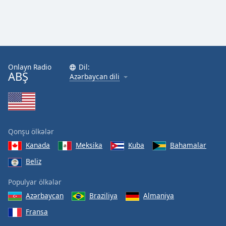
Onlayn Radio
Dil:
ABŞ
Azərbaycan dili
Qonşu ölkələr
Kanada
Meksika
Kuba
Bahamalar
Beliz
Populyar ölkələr
Azərbaycan
Braziliya
Almaniya
Fransa