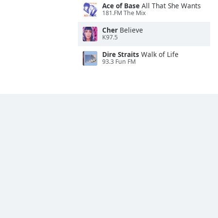
Ace of Base
All That She Wants
181.FM The Mix
Cher
Believe
K97.5
Dire Straits
Walk of Life
93.3 Fun FM