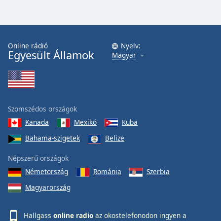
Online rádió
Nyelv:
Egyesült Államok
Magyar
Szomszédos országok
Kanada
Mexikó
Kuba
Bahama-szigetek
Belize
Népszerű országok
Németország
Románia
Szerbia
Magyarország
Hallgass
online radio
az okostelefonodon ingyen a