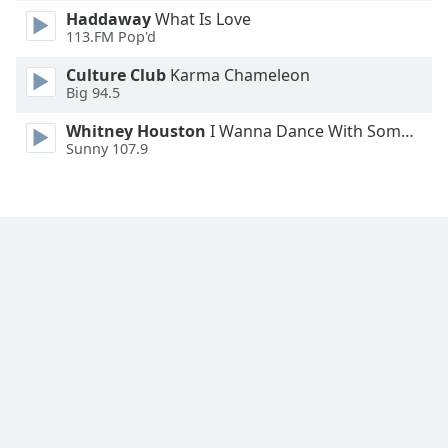
Haddaway
What Is Love
113.FM Pop'd
Culture Club
Karma Chameleon
Big 94.5
Whitney Houston
I Wanna Dance With Somebody
Sunny 107.9